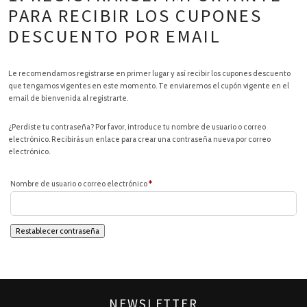
PARA RECIBIR LOS CUPONES
DESCUENTO POR EMAIL
Le recomendamos registrarse en primer lugar y así recibir los cupones descuento
que tengamos vigentes en este momento. Te enviaremos el cupón vigente en el
email de bienvenida al registrarte.
¿Perdiste tu contraseña? Por favor, introduce tu nombre de usuario o correo
electrónico. Recibirás un enlace para crear una contraseña nueva por correo
electrónico.
Obligatorio
Nombre de usuario o correo electrónico
*
Restablecer contraseña
NEWSLETTER